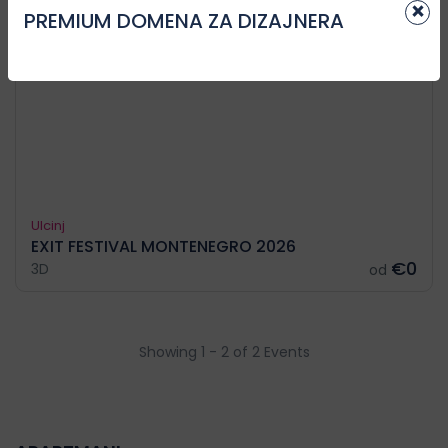
×
PREMIUM DOMENA ZA DIZAJNERA
Ulcinj
EXIT FESTIVAL MONTENEGRO 2026
€0
3D
od
Showing 1 - 2 of 2 Events