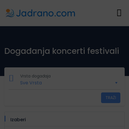
Događanja koncerti festivali
Vrsta događaja
TRAŽI
Izaberi