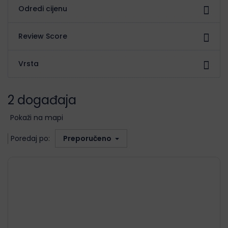
Odredi cijenu
Review Score
Vrsta
2 događaja
Pokaži na mapi
Poredaj po:
Preporučeno