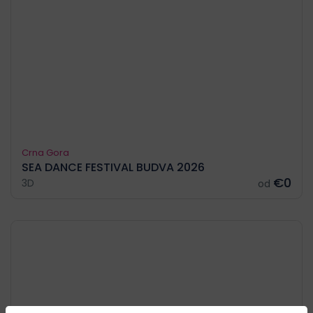
Crna Gora
SEA DANCE FESTIVAL BUDVA 2026
€0
3D
od