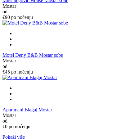
Muslibegović House Mostar sobe
Mostar
od
€90
po noćenju
Motel Deny B&B Mostar sobe
Mostar
od
€45
po noćenju
Apartmani Blagaj Mostar
Mostar
od
€0
po noćenju
Pokaži više