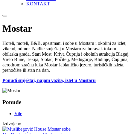
KONTAKT
Mostar
Hoteli, moteli, B&B, apartmani i sobe u Mostaru i okolini za izlet,
vikend, odmor. Nađite smještaj u Mostaru za boravak tokom
obilaska grada, Stari Most, Kriva Ćuprija i okolnih atrakcija Blagaj,
Vrelo Bune, Tekija, Stolac, Počitelj, Međugorje, Blidinje, Čapljina,
aerodrom zračna luka Mostar Jablaničko jezero, turističkih izleta,
prenoćište ili stan na dan.
Ponudi smještaj, najam vozila, izlet u Mostaru
Ponude
Vile
Izdvojeno