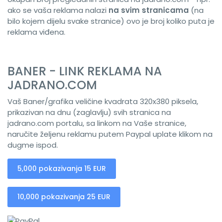
ako se vaša reklama nalazi
na svim stranicama
(na
bilo kojem dijelu svake stranice) ovo je broj koliko puta je
reklama viđena.
BANER - LINK REKLAMA NA
JADRANO.COM
Vaš Baner/grafika veličine kvadrata 320x380 piksela,
prikazivan na dnu (zaglavlju) svih stranica na
jadrano.com portalu, sa linkom na Vaše stranice,
naručite željenu reklamu putem Paypal uplate klikom na
dugme ispod.
5,000 pokazivanja 15 EUR
10,000 pokazivanja 25 EUR