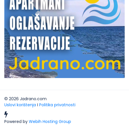
© 2026 Jadrano.com
Uslovi korištenja
I
Politika privatnosti

Powered by
Webih Hosting Group