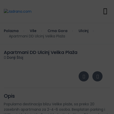
Polazna
Vile
Crna Gora
Ulcinj
Apartmani DD Ulcinj Velika Plaža
Apartmani DD Ulcinj Velika Plaža
Donji Štoj
Opis
Popularna destinacija blizu Velike plaže, sa preko 20
zasebnih apartmana za 2-4-6 osoba. Besplatan parking i