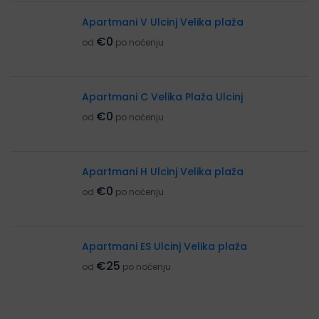
Apartmani V Ulcinj Velika plaža
€0
od
po noćenju
Apartmani C Velika Plaža Ulcinj
€0
od
po noćenju
Apartmani H Ulcinj Velika plaža
€0
od
po noćenju
Apartmani ES Ulcinj Velika plaža
€25
od
po noćenju