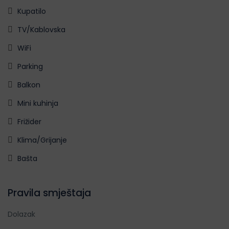
Kupatilo
TV/Kablovska
WiFi
Parking
Balkon
Mini kuhinja
Frižider
Klima/Grijanje
Bašta
Pravila smještaja
Dolazak