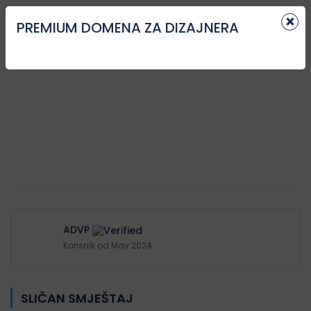
×
PREMIUM DOMENA ZA DIZAJNERA
ADVP
Korisnik od May 2024
SLIČAN SMJEŠTAJ