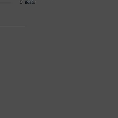
Bašta