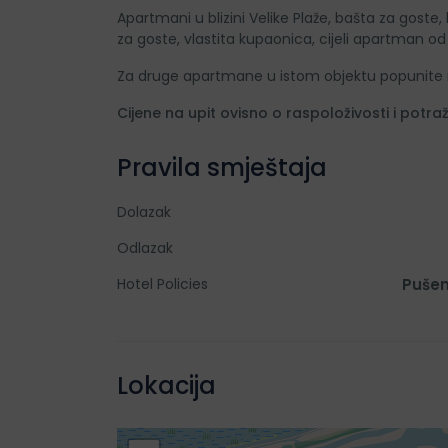
Apartmani u blizini Velike Plaže, bašta za goste
za goste, vlastita kupaonica, cijeli apartma
Za druge apartmane u istom objektu popunite re
Cijene na upit ovisno o raspoloživosti i potra
Pravila smještaja
Dolazak
Odlazak
Hotel Policies
Pušen
Lokacija