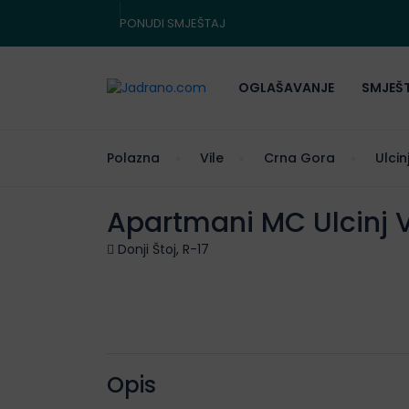
PONUDI SMJEŠTAJ
OGLAŠAVANJE
SMJEŠ
Polazna
Vile
Crna Gora
Ulcin
Apartmani MC Ulcinj V
Donji Štoj, R-17
Opis