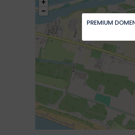
+
−
PREMIUM DOMEN