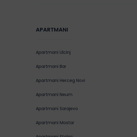
APARTMANI
Apartmani Ulcinj
Apartmani Bar
Apartmani Herceg Novi
Apartmani Neum
Apartmani Sarajevo
Apartmani Mostar
Apartmani Stolac