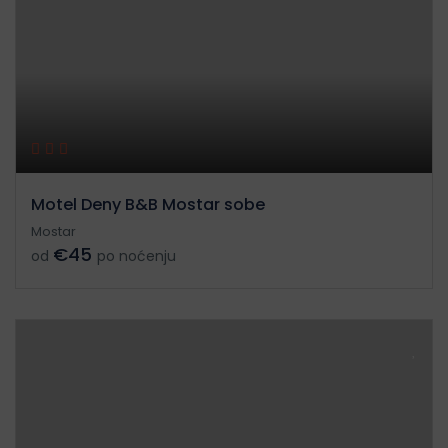
Motel Deny B&B Mostar sobe
Mostar
€45
od
po noćenju