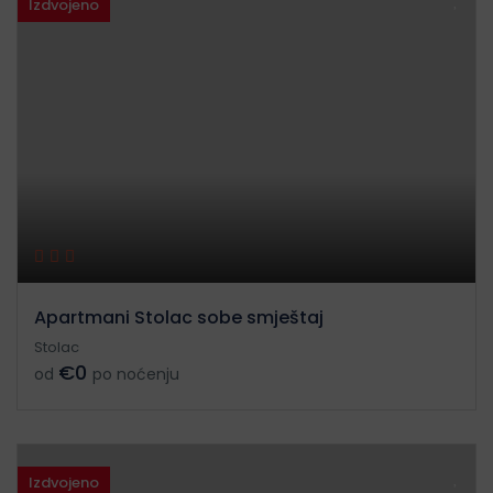
Izdvojeno
Apartmani Stolac sobe smještaj
Stolac
€0
od
po noćenju
Izdvojeno