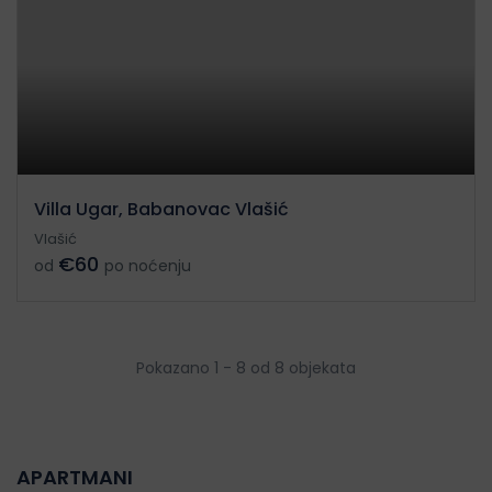
Villa Ugar, Babanovac Vlašić
Vlašić
€60
od
po noćenju
Pokazano 1 - 8 od 8 objekata
APARTMANI