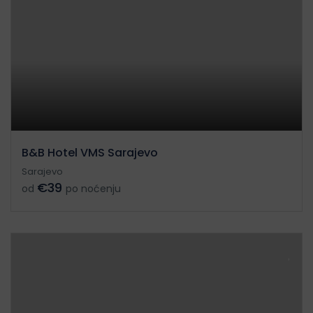
B&B Hotel VMS Sarajevo
Sarajevo
€39
od
po noćenju