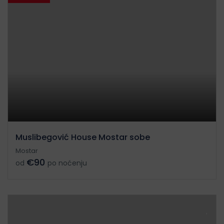
Muslibegović House Mostar sobe
Mostar
€90
od
po noćenju