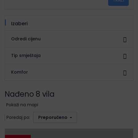
TRAŽI
Izaberi
Odredi cijenu
Tip smještaja
Komfor
Nađeno 8 vila
Pokaži na mapi
Poredaj po:
Preporučeno