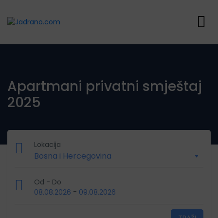
Apartmani privatni smještaj
2025
Lokacija
Od - Do
-
08.08.2026
09.08.2026