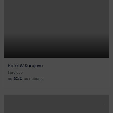
Hotel W Sarajevo
Sarajevo
€30
od
po noćenju