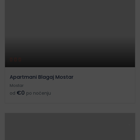
Apartmani Blagaj Mostar
Mostar
€0
od
po noćenju